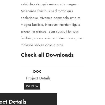
vehicula velit, quis malesuada magna.
Maecenas faucibus sed tortor quis
scelerisque. Vivamus commodo urna at
magna facilisis, interdum interdum ligula
aliquet. In ultrices, sem suscipit tempus
facilisis, massa enim sodales massa, nec
molestie sapien odio a arcu.
Check all Downloads
DOC
Project Details
PREVIEW
ect Details