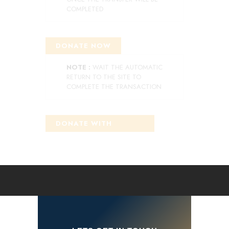
COMPLETED
DONATE NOW
NOTE :
WAIT THE AUTOMATIC
RETURN TO THE SITE TO
COMPLETE THE TRANSACTION