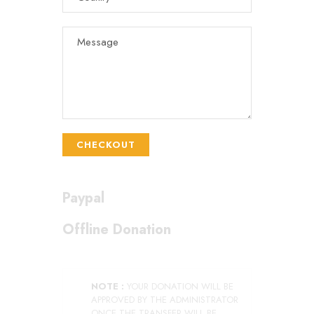
CHECKOUT
Paypal
Offline Donation
NOTE :
YOUR DONATION WILL BE
APPROVED BY THE ADMINISTRATOR
ONCE THE TRANSFER WILL BE