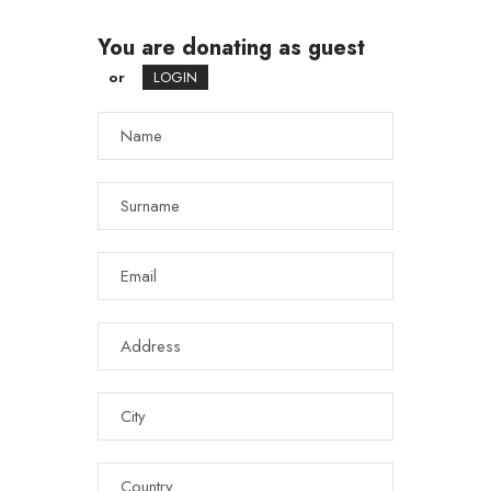
You are donating as guest
or
LOGIN