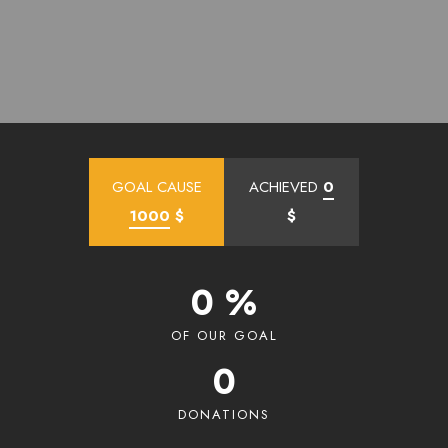
GOAL CAUSE
ACHIEVED
0
1000
$
$
0 %
OF OUR GOAL
0
DONATIONS