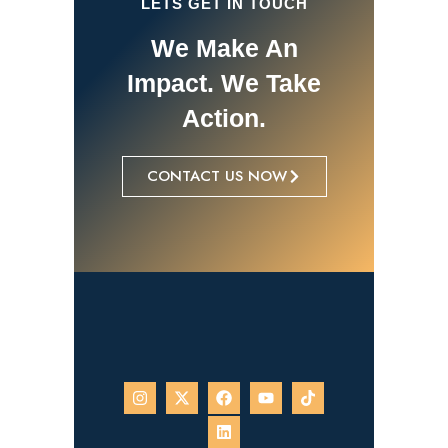
LETS GET IN TOUCH
We Make An
Impact. We Take
Action.
CONTACT US NOW