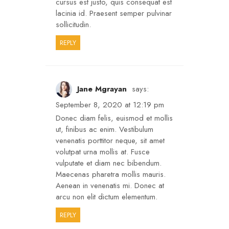
cursus est justo, quis consequat est
lacinia id. Praesent semper pulvinar
sollicitudin.
REPLY
Jane Mgrayan
says:
September 8, 2020 at 12:19 pm
Donec diam felis, euismod et mollis
ut, finibus ac enim. Vestibulum
venenatis porttitor neque, sit amet
volutpat urna mollis at. Fusce
vulputate et diam nec bibendum.
Maecenas pharetra mollis mauris.
Aenean in venenatis mi. Donec at
arcu non elit dictum elementum.
REPLY